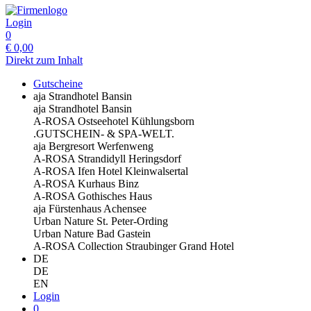
Login
0
€
0,00
Direkt zum Inhalt
Gutscheine
aja Strandhotel Bansin
aja Strandhotel Bansin
A-ROSA Ostseehotel Kühlungsborn
.GUTSCHEIN- & SPA-WELT.
aja Bergresort Werfenweng
A-ROSA Strandidyll Heringsdorf
A-ROSA Ifen Hotel Kleinwalsertal
A-ROSA Kurhaus Binz
A-ROSA Gothisches Haus
aja Fürstenhaus Achensee
Urban Nature St. Peter-Ording
Urban Nature Bad Gastein
A-ROSA Collection Straubinger Grand Hotel
DE
DE
EN
Login
0