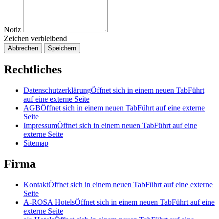
Notiz
Zeichen verbleibend
Abbrechen
Speichern
Rechtliches
Datenschutzerklärung
Öffnet sich in einem neuen Tab
Führt
auf eine externe Seite
AGB
Öffnet sich in einem neuen Tab
Führt auf eine externe
Seite
Impressum
Öffnet sich in einem neuen Tab
Führt auf eine
externe Seite
Sitemap
Firma
Kontakt
Öffnet sich in einem neuen Tab
Führt auf eine externe
Seite
A-ROSA Hotels
Öffnet sich in einem neuen Tab
Führt auf eine
externe Seite