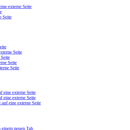
eine externe Seite
e
e Seite
eite
externe Seite
 Seite
erne Seite
terne Seite
f eine externe Seite
f eine externe Seite
 auf eine externe Seite
in einem neuen Tab