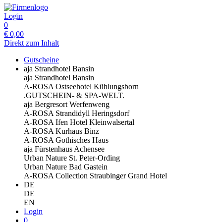
Login
0
€
0,00
Direkt zum Inhalt
Gutscheine
aja Strandhotel Bansin
aja Strandhotel Bansin
A-ROSA Ostseehotel Kühlungsborn
.GUTSCHEIN- & SPA-WELT.
aja Bergresort Werfenweng
A-ROSA Strandidyll Heringsdorf
A-ROSA Ifen Hotel Kleinwalsertal
A-ROSA Kurhaus Binz
A-ROSA Gothisches Haus
aja Fürstenhaus Achensee
Urban Nature St. Peter-Ording
Urban Nature Bad Gastein
A-ROSA Collection Straubinger Grand Hotel
DE
DE
EN
Login
0