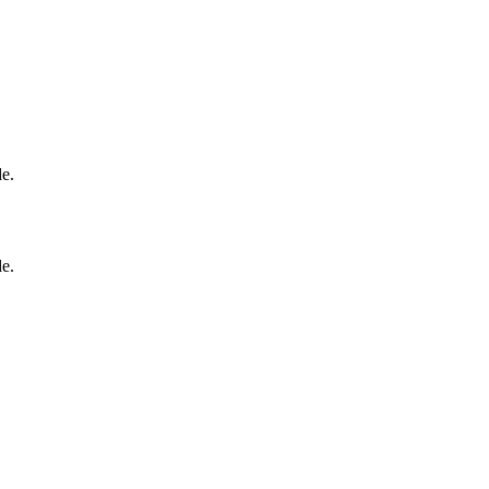
e.
e.